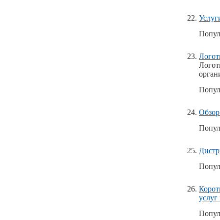
Услуг
Попул
Логот
Логот
орган
Попул
Обзор
Попул
Дистр
Попул
Корот
услуг
Попул